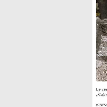
De vez
¿Cuál 
Wiscon