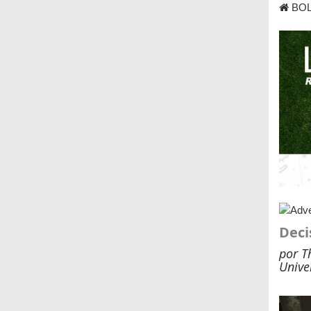
BOL
Deci
por T
Unive