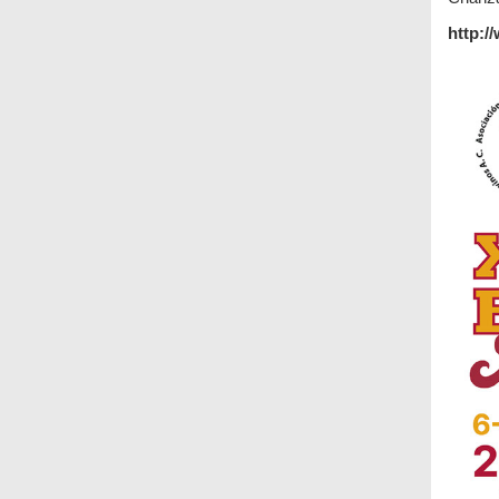
http: