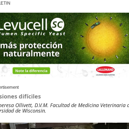
ETIN
siones difíciles
heresa Ollivett, D.V.M. Facultad de Medicina Veterinaria 
rsidad de Wisconsin.