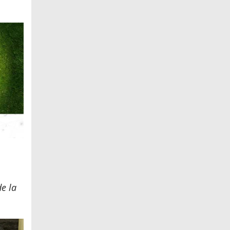
de la