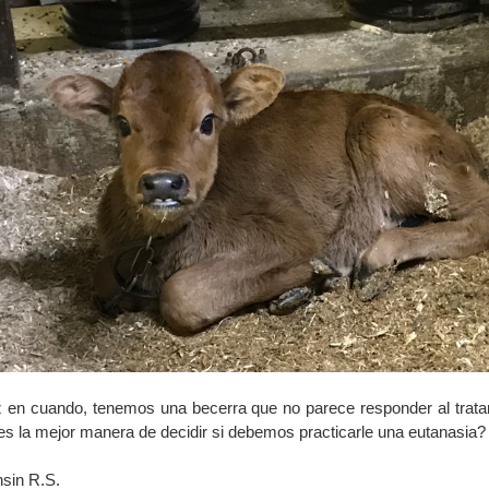
 en cuando, tenemos una becerra que no parece responder al trata
es la mejor manera de decidir si debemos practicarle una eutanasia?
sin R.S.